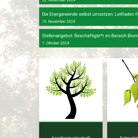
22. November 2024
Die Energiewende selbst umsetzen: Leitfaden
15. November 2024
Stellenangebot: Beschäftigte*r im Bereich Bio
1. Oktober 2024
Agroforstwirtschaft
Schneitel