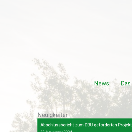
Zum
Inhalt
springen
News
Das 
Neuigkeiten
Abschlussbericht zum DBU geförderten Projekt 