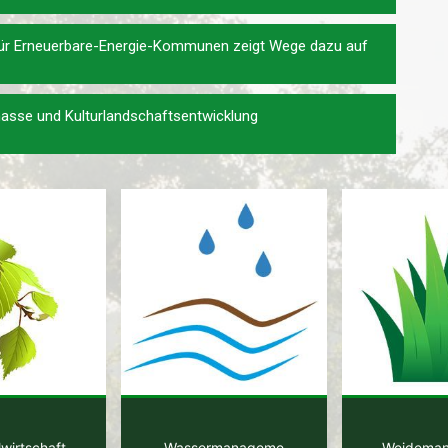
 für Erneuerbare-Energie-Kommunen zeigt Wege dazu auf
masse und Kulturlandschaftsentwicklung
wirtschaft
Wassermanageme
Weidema