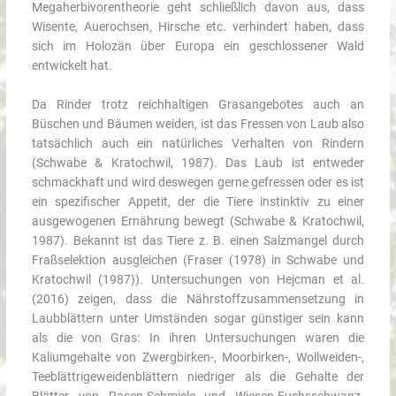
Megaherbivorentheorie geht schließlich davon aus, dass
Wisente, Auerochsen, Hirsche etc. verhindert haben, dass
sich im Holozän über Europa ein geschlossener Wald
entwickelt hat.
Da Rinder trotz reichhaltigen Grasangebotes auch an
Büschen und Bäumen weiden, ist das Fressen von Laub also
tatsächlich auch ein natürliches Verhalten von Rindern
(Schwabe & Kratochwil, 1987). Das Laub ist entweder
schmackhaft und wird deswegen gerne gefressen oder es ist
ein spezifischer Appetit, der die Tiere instinktiv zu einer
ausgewogenen Ernährung bewegt (Schwabe & Kratochwil,
1987). Bekannt ist das Tiere z. B. einen Salzmangel durch
Fraßselektion ausgleichen (Fraser (1978) in Schwabe und
Kratochwil (1987)). Untersuchungen von Hejcman et al.
(2016) zeigen, dass die Nährstoffzusammensetzung in
Laubblättern unter Umständen sogar günstiger sein kann
als die von Gras: In ihren Untersuchungen waren die
Kaliumgehalte von Zwergbirken-, Moorbirken-, Wollweiden-,
Teeblättrigeweidenblättern niedriger als die Gehalte der