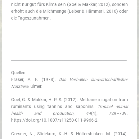
nicht nur gut fürs Klima sein (Goel & Makkar, 2012), sondern
erhöht auch die Milchmenge (Leiber & Hämmerli, 2016) oder
die Tageszunahmen.
______________________________________________________________
Quellen:
Fraser, A. F. (1978).
Das Verhalten landwirtschaftlicher
Nutztiere
. Ulmer.
Goel, G. & Makkar, H. P. S. (2012). Methane mitigation from
ruminants using tannins and saponins.
Tropical animal
health and production
,
44
(4), 729–739.
https://doi.org/10.1007/s11250-011-9966-2
Gresner, N., Südekum, K.‑H. & Höltershinken, M. (2014).