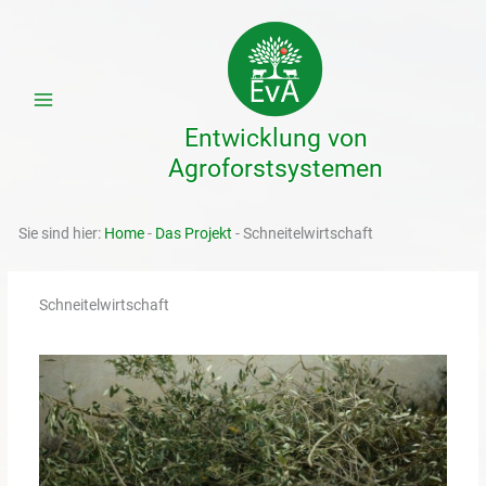
Zum
Inhalt
springen
Entwicklung von
Agroforstsystemen
Sie sind hier:
Home
-
Das Projekt
-
Schneitelwirtschaft
Schneitelwirtschaft