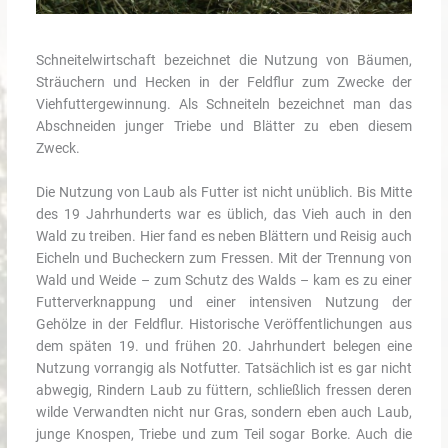
Schneitelwirtschaft bezeichnet die Nutzung von Bäumen,
Sträuchern und Hecken in der Feldflur zum Zwecke der
Viehfuttergewinnung. Als Schneiteln bezeichnet man das
Abschneiden junger Triebe und Blätter zu eben diesem
Zweck.
Die Nutzung von Laub als Futter ist nicht unüblich. Bis Mitte
des 19 Jahrhunderts war es üblich, das Vieh auch in den
Wald zu treiben. Hier fand es neben Blättern und Reisig auch
Eicheln und Bucheckern zum Fressen. Mit der Trennung von
Wald und Weide – zum Schutz des Walds – kam es zu einer
Futterverknappung und einer intensiven Nutzung der
Gehölze in der Feldflur. Historische Veröffentlichungen aus
dem späten 19. und frühen 20. Jahrhundert belegen eine
Nutzung vorrangig als Notfutter. Tatsächlich ist es gar nicht
abwegig, Rindern Laub zu füttern, schließlich fressen deren
wilde Verwandten nicht nur Gras, sondern eben auch Laub,
junge Knospen, Triebe und zum Teil sogar Borke. Auch die