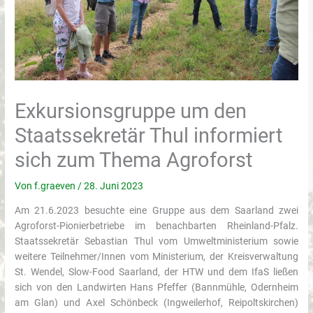
Exkursionsgruppe um den
Staatssekretär Thul informiert
sich zum Thema Agroforst
Von
f.graeven
/
28. Juni 2023
Am 21.6.2023 besuchte eine Gruppe aus dem Saarland zwei
Agroforst-Pionierbetriebe im benachbarten Rheinland-Pfalz.
Staatssekretär Sebastian Thul vom Umweltministerium sowie
weitere Teilnehmer/Innen vom Ministerium, der Kreisverwaltung
St. Wendel, Slow-Food Saarland, der HTW und dem IfaS ließen
sich von den Landwirten Hans Pfeffer (Bannmühle, Odernheim
am Glan) und Axel Schönbeck (Ingweilerhof, Reipoltskirchen)