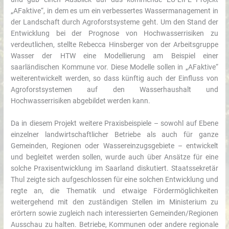
„AFaktive“, in dem es um ein verbessertes Wassermanagement in
der Landschaft durch Agroforstsysteme geht. Um den Stand der
Entwicklung bei der Prognose von Hochwasserrisiken zu
verdeutlichen, stellte Rebecca Hinsberger von der Arbeitsgruppe
Wasser der HTW eine Modellierung am Beispiel einer
saarländischen Kommune vor. Diese Modelle sollen in „AFaktive“
weiterentwickelt werden, so dass künftig auch der Einfluss von
Agroforstsystemen auf den Wasserhaushalt und
Hochwasserrisiken abgebildet werden kann.
Da in diesem Projekt weitere Praxisbeispiele – sowohl auf Ebene
einzelner landwirtschaftlicher Betriebe als auch für ganze
Gemeinden, Regionen oder Wassereinzugsgebiete – entwickelt
und begleitet werden sollen, wurde auch über Ansätze für eine
solche Praxisentwicklung im Saarland diskutiert. Staatssekretär
Thul zeigte sich aufgeschlossen für eine solchen Entwicklung und
regte an, die Thematik und etwaige Fördermöglichkeiten
weitergehend mit den zuständigen Stellen im Ministerium zu
erörtern sowie zugleich nach interessierten Gemeinden/Regionen
Ausschau zu halten. Betriebe, Kommunen oder andere regionale