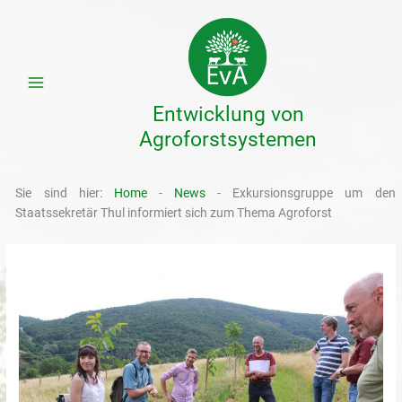
Zum
Inhalt
springen
Entwicklung von
Agroforstsystemen
Sie sind hier:
Home
-
News
-
Exkursionsgruppe um den
Staatssekretär Thul informiert sich zum Thema Agroforst