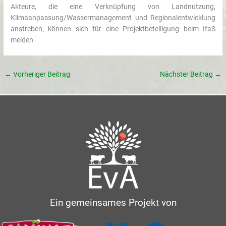
Akteure, die eine Verknüpfung von Landnutzung,
Klimaanpassung/Wassermanagement und Regionalentwicklung
anstreben, können sich für eine Projektbeteiligung beim IfaS
melden
←
Vorheriger Beitrag
Nächster Beitrag
→
Ein gemeinsames Projekt von